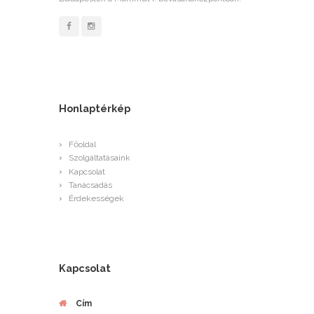
Honlaptérkép
Főoldal
Szolgáltatásaink
Kapcsolat
Tanácsadás
Érdekességek
Kapcsolat
Cím