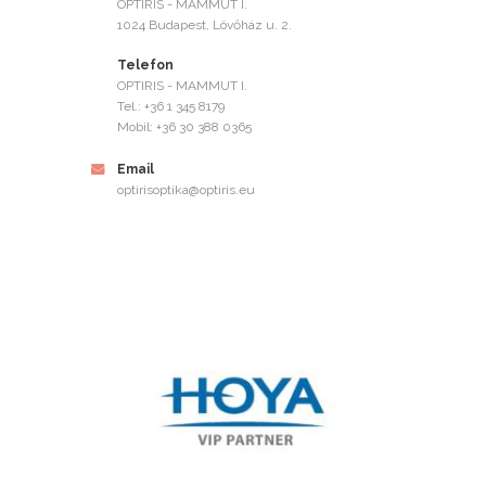
OPTIRIS - MAMMUT I.
1024 Budapest, Lövőház u. 2.
Telefon
OPTIRIS - MAMMUT I.
Tel.: +36 1 345 8179
Mobil: +36 30 388 0365
Email
optirisoptika@optiris.eu