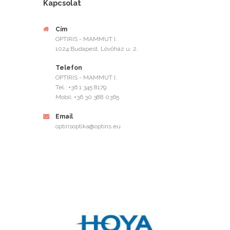
Kapcsolat
Cím
OPTIRIS - MAMMUT I.
1024 Budapest, Lövőház u. 2.
Telefon
OPTIRIS - MAMMUT I.
Tel.: +36 1 345 8179
Mobil: +36 30 388 0365
Email
optirisoptika@optiris.eu