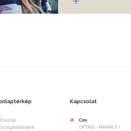
onlaptérkép
Kapcsolat
Cím
Főoldal
OPTIRIS - MAMMUT I.
Szolgáltatásaink