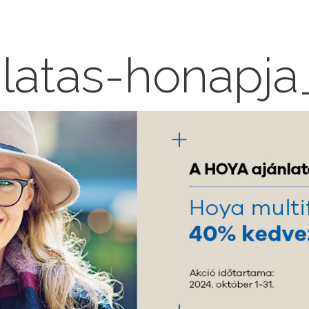
latas-honapja