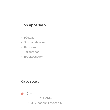
Honlaptérkép
Főoldal
Szolgáltatásaink
Kapcsolat
Tanácsadás
Érdekességek
Kapcsolat
Cím
OPTIRIS - MAMMUT I.
1024 Budapest, Lövőház u. 2.