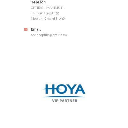
Telefon
OPTIRIS - MAMMUT I.
Tel.: +36 1 345 8179
Mobil: +36 30 388 0365
Email
optirisoptika@optiris.eu