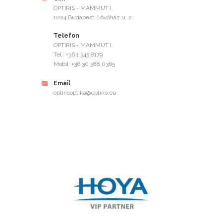
OPTIRIS - MAMMUT I.
1024 Budapest, Lövőház u. 2.
Telefon
OPTIRIS - MAMMUT I.
Tel.: +36 1 345 8179
Mobil: +36 30 388 0365
Email
optirisoptika@optiris.eu