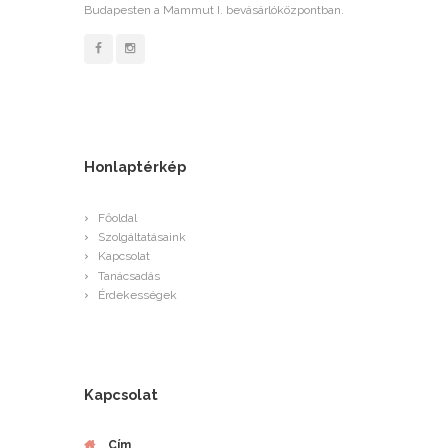
Budapesten a Mammut I. bevásárlóközpontban.
Honlaptérkép
Főoldal
Szolgáltatásaink
Kapcsolat
Tanácsadás
Érdekességek
Kapcsolat
Cím