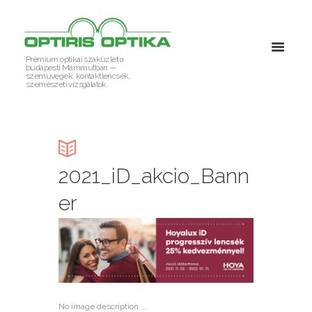
Prémium optikai szaküzlet a
budapesti Mammutban —
szemüvegek, kontaktlencsék,
szemészeti vizsgálatok.
2021_iD_akcio_Bann
er
No image description ...