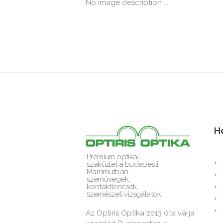
No image description ...
H
Prémium optikai
szaküzlet a budapesti
Mammutban —
szemüvegek,
kontaktlencsék,
szemészeti vizsgálatok.
Az Optiris Optika 2013 óta várja