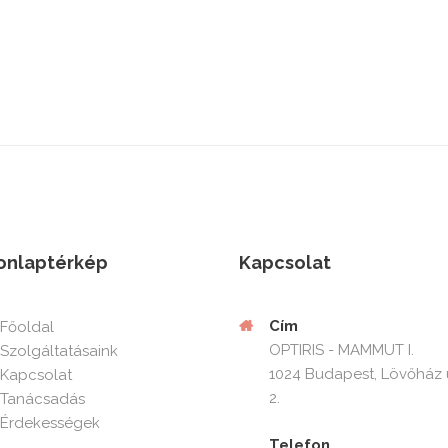
onlaptérkép
Kapcsolat
Cím
Főoldal
OPTIRIS - MAMMUT I.
Szolgáltatásaink
1024 Budapest, Lövőház 
Kapcsolat
2.
Tanácsadás
Érdekességek
Telefon