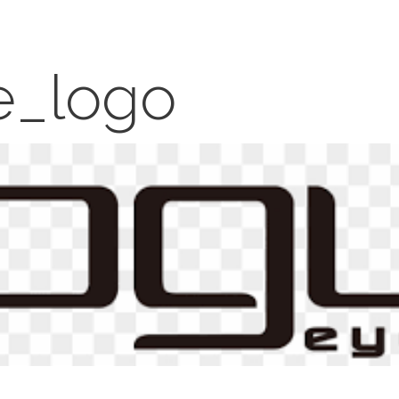
e_logo