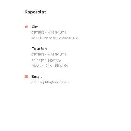
Kapcsolat
Cím
OPTIRIS - MAMMUT I.
1024 Budapest, Lövőház u. 2.
Telefon
OPTIRIS - MAMMUT I.
Tel.: +36 1 345 8179
Mobil: +36 30 388 0365
Email
optirisoptika@optiris.eu