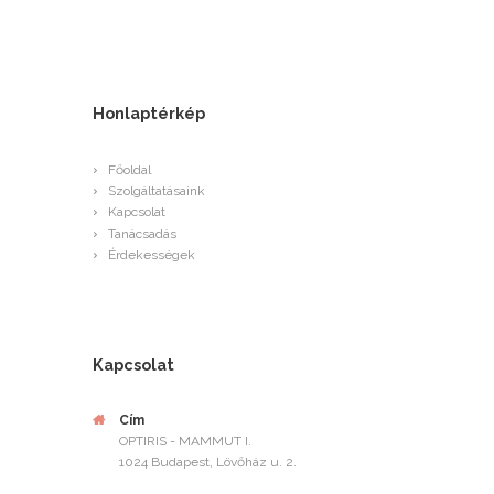
Honlaptérkép
Főoldal
Szolgáltatásaink
Kapcsolat
Tanácsadás
Érdekességek
Kapcsolat
Cím
OPTIRIS - MAMMUT I.
1024 Budapest, Lövőház u. 2.