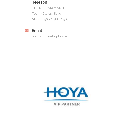
Telefon
OPTIRIS - MAMMUT I.
Tel.: +36 1 345 8179
Mobil: +36 30 388 0365
Email
optirisoptika@optiris.eu