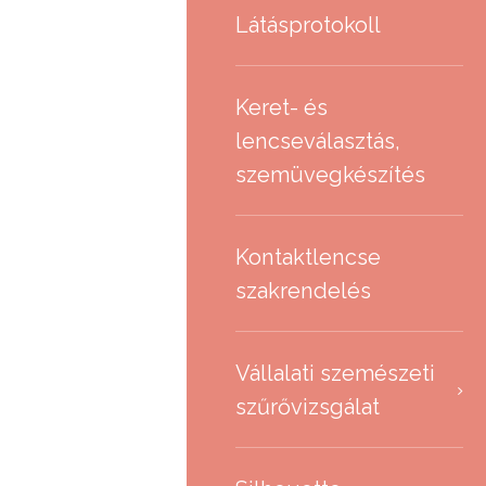
Látásprotokoll
Keret- és
lencseválasztás,
szemüvegkészítés
Kontaktlencse
szakrendelés
Vállalati szemészeti
szűrővizsgálat