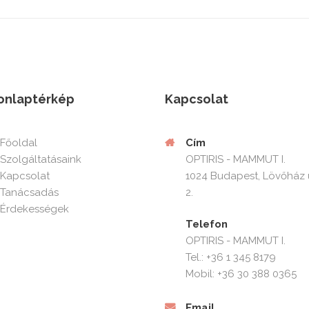
onlaptérkép
Kapcsolat
Cím
Főoldal
OPTIRIS - MAMMUT I.
Szolgáltatásaink
1024 Budapest, Lövőház 
Kapcsolat
2.
Tanácsadás
Érdekességek
Telefon
OPTIRIS - MAMMUT I.
Tel.: +36 1 345 8179
Mobil: +36 30 388 0365
Email