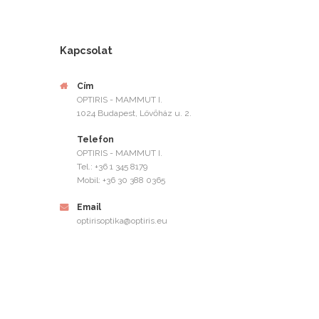
Kapcsolat
Cím
OPTIRIS - MAMMUT I.
1024 Budapest, Lövőház u. 2.
Telefon
OPTIRIS - MAMMUT I.
Tel.: +36 1 345 8179
Mobil: +36 30 388 0365
Email
optirisoptika@optiris.eu