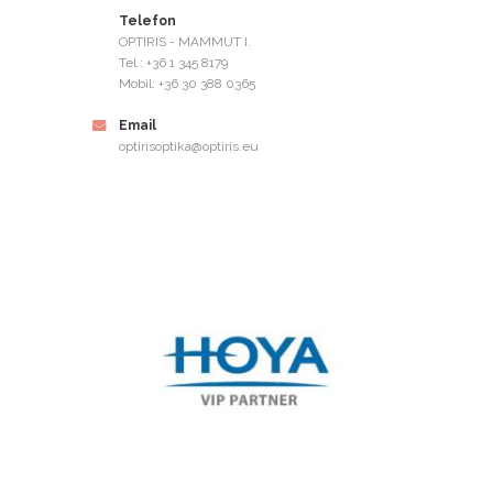
Telefon
OPTIRIS - MAMMUT I.
Tel.: +36 1 345 8179
Mobil: +36 30 388 0365
Email
optirisoptika@optiris.eu