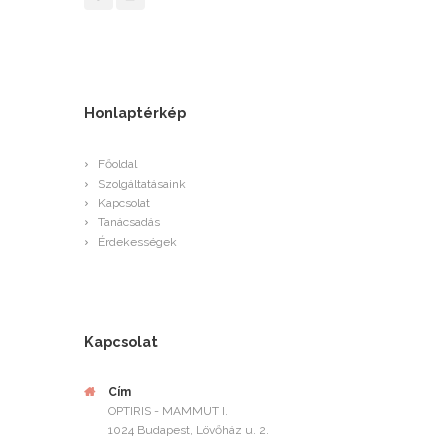
Honlaptérkép
Főoldal
Szolgáltatásaink
Kapcsolat
Tanácsadás
Érdekességek
Kapcsolat
Cím
OPTIRIS - MAMMUT I.
1024 Budapest, Lövőház u. 2.