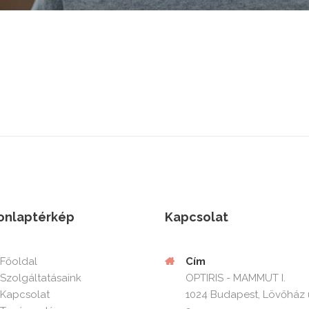
onlaptérkép
Kapcsolat
Cím
Főoldal
OPTIRIS - MAMMUT I.
Szolgáltatásaink
1024 Budapest, Lövőház 
Kapcsolat