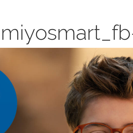
miyosmart_fb