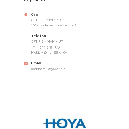
Cím
OPTIRIS - MAMMUT I.
1024 Budapest, Lövőház u. 2.
Telefon
OPTIRIS - MAMMUT I.
Tel.: +36 1 345 8179
Mobil: +36 30 388 0365
Email
optirisoptika@optiris.eu