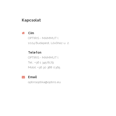
Kapcsolat
Cím
OPTIRIS - MAMMUT I.
1024 Budapest, Lövőház u. 2.
Telefon
OPTIRIS - MAMMUT I.
Tel.: +36 1 345 8179
Mobil: +36 30 388 0365
Email
optirisoptika@optiris.eu