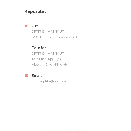
Kapcsolat
Cím
OPTIRIS - MAMMUT I.
1024 Budapest, Lövőház u. 2.
Telefon
OPTIRIS - MAMMUT I.
Tel.: +36 1 345 8179
Mobil: +36 30 388 0365
Email
optirisoptika@optiris.eu