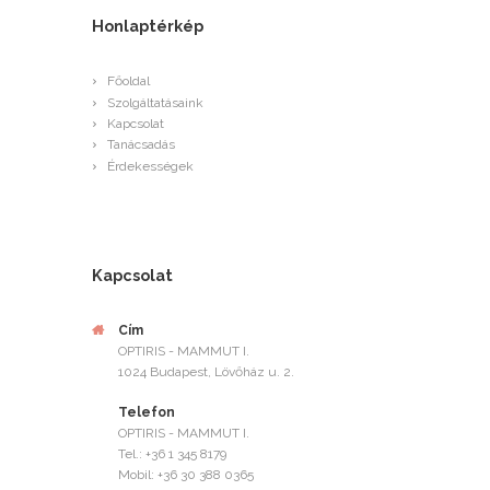
Honlaptérkép
Főoldal
Szolgáltatásaink
Kapcsolat
Tanácsadás
Érdekességek
Kapcsolat
Cím
OPTIRIS - MAMMUT I.
1024 Budapest, Lövőház u. 2.
Telefon
OPTIRIS - MAMMUT I.
Tel.: +36 1 345 8179
Mobil: +36 30 388 0365