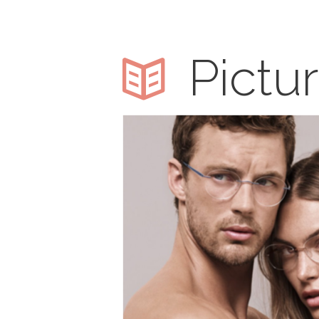
Pictur