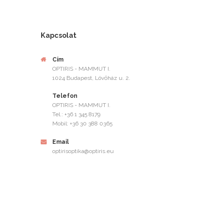
Kapcsolat
Cím
OPTIRIS - MAMMUT I.
1024 Budapest, Lövőház u. 2.
Telefon
OPTIRIS - MAMMUT I.
Tel.: +36 1 345 8179
Mobil: +36 30 388 0365
Email
optirisoptika@optiris.eu