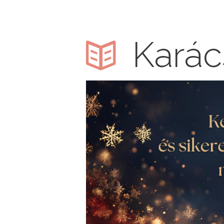
Karác