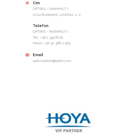
Cím
OPTIRIS - MAMMUT I.
1024 Budapest, Lövőház u. 2.
Telefon
OPTIRIS - MAMMUT I.
Tel.: +36 1 345 8179
Mobil: +36 30 388 0365
Email
optirisoptika@optiris.eu