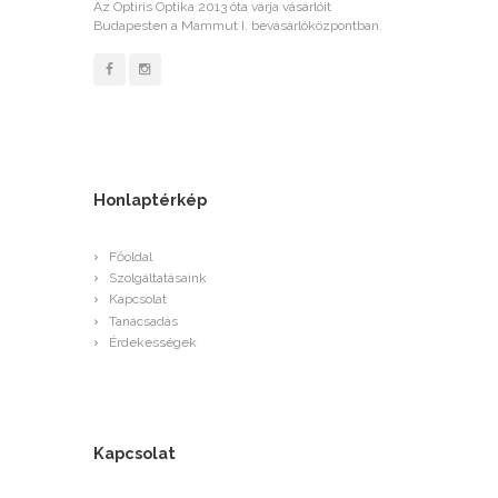
Az Optiris Optika 2013 óta várja vásárlóit
Budapesten a Mammut I. bevásárlóközpontban.
Honlaptérkép
Főoldal
Szolgáltatásaink
Kapcsolat
Tanácsadás
Érdekességek
Kapcsolat