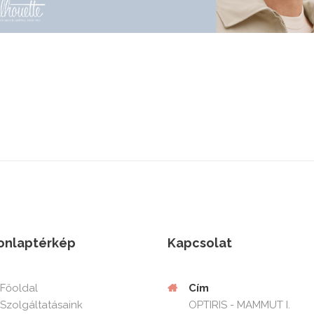
onlaptérkép
Kapcsolat
Cím
Főoldal
OPTIRIS - MAMMUT I.
Szolgáltatásaink