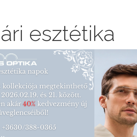
ári esztétika