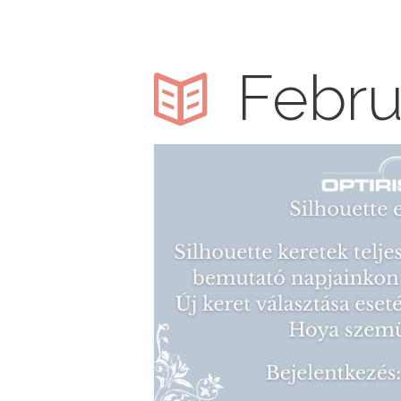
Febru