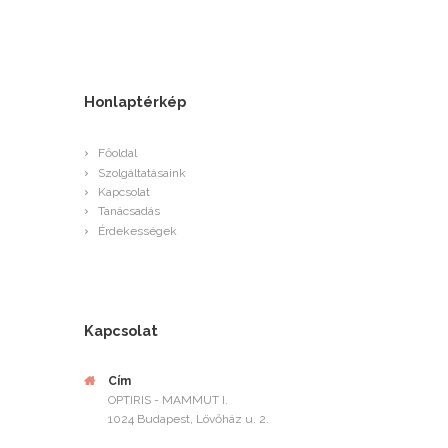
Honlaptérkép
Főoldal
Szolgáltatásaink
Kapcsolat
Tanácsadás
Érdekességek
Kapcsolat
Cím
OPTIRIS - MAMMUT I.
1024 Budapest, Lövőház u. 2.