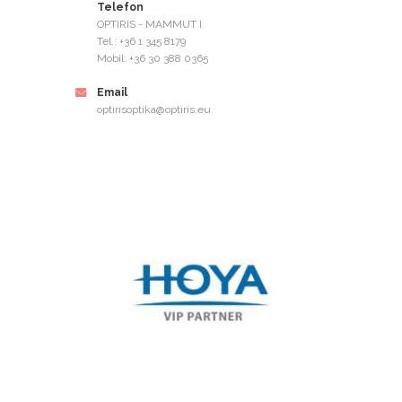
Telefon
OPTIRIS - MAMMUT I.
Tel.: +36 1 345 8179
Mobil: +36 30 388 0365
Email
optirisoptika@optiris.eu