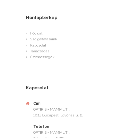
Honlaptérkép
Főoldal
Szolgáltatásaink
Kapcsolat
Tanácsadás
Érdekességek
Kapcsolat
Cím
OPTIRIS - MAMMUT I.
1024 Budapest, Lövőház u. 2.
Telefon
OPTIRIS - MAMMUT I.