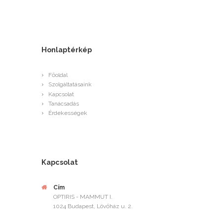
Honlaptérkép
Főoldal
Szolgáltatásaink
Kapcsolat
Tanácsadás
Érdekességek
Kapcsolat
Cím
OPTIRIS - MAMMUT I.
1024 Budapest, Lövőház u. 2.