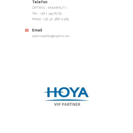
Telefon
OPTIRIS - MAMMUT I.
Tel.: +36 1 345 8179
Mobil: +36 30 388 0365
Email
optirisoptika@optiris.eu