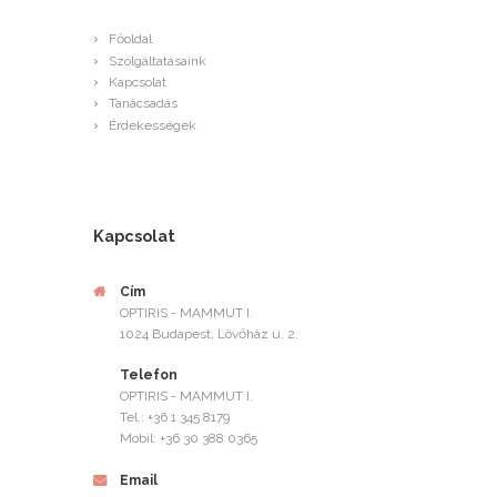
Főoldal
Szolgáltatásaink
Kapcsolat
Tanácsadás
Érdekességek
Kapcsolat
Cím
OPTIRIS - MAMMUT I.
1024 Budapest, Lövőház u. 2.
Telefon
OPTIRIS - MAMMUT I.
Tel.: +36 1 345 8179
Mobil: +36 30 388 0365
Email