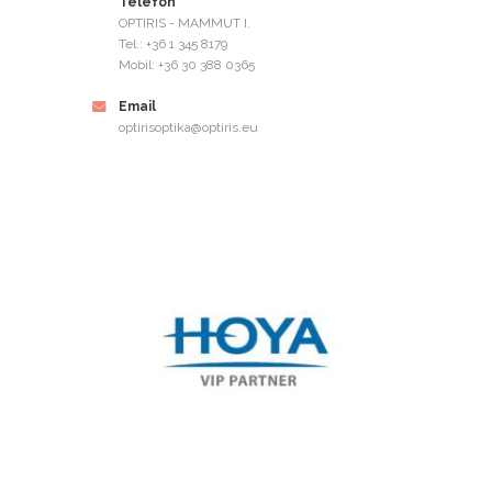
Telefon
OPTIRIS - MAMMUT I.
Tel.: +36 1 345 8179
Mobil: +36 30 388 0365
Email
optirisoptika@optiris.eu