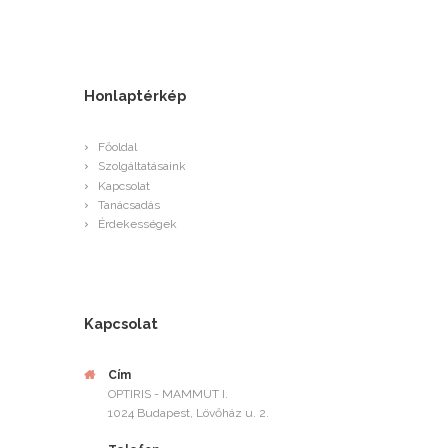
Honlaptérkép
Főoldal
Szolgáltatásaink
Kapcsolat
Tanácsadás
Érdekességek
Kapcsolat
Cím
OPTIRIS - MAMMUT I.
1024 Budapest, Lövőház u. 2.