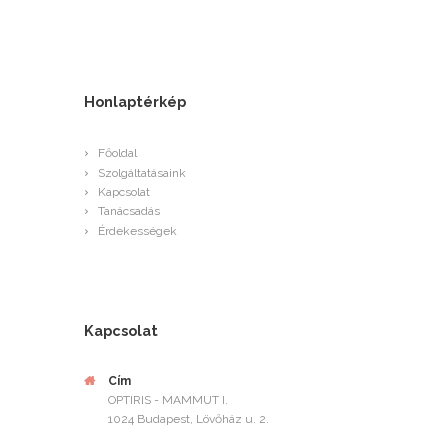
Honlaptérkép
Főoldal
Szolgáltatásaink
Kapcsolat
Tanácsadás
Érdekességek
Kapcsolat
Cím
OPTIRIS - MAMMUT I.
1024 Budapest, Lövőház u. 2.