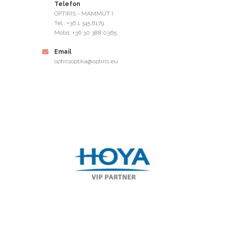
Telefon
OPTIRIS - MAMMUT I.
Tel.: +36 1 345 8179
Mobil: +36 30 388 0365
Email
optirisoptika@optiris.eu