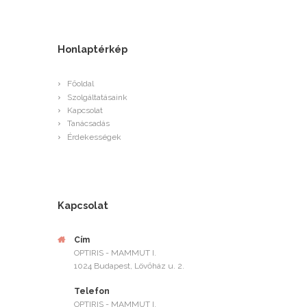
Honlaptérkép
Főoldal
Szolgáltatásaink
Kapcsolat
Tanácsadás
Érdekességek
Kapcsolat
Cím
OPTIRIS - MAMMUT I.
1024 Budapest, Lövőház u. 2.
Telefon
OPTIRIS - MAMMUT I.