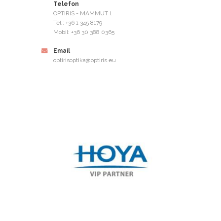
Telefon
OPTIRIS - MAMMUT I.
Tel.: +36 1 345 8179
Mobil: +36 30 388 0365
Email
optirisoptika@optiris.eu