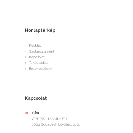
Honlaptérkép
Főoldal
Szolgáltatásaink
Kapcsolat
Tanácsadás
Érdekességek
Kapcsolat
Cím
OPTIRIS - MAMMUT I.
1024 Budapest, Lövőház u. 2.